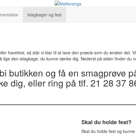
mentsliste
Islagkager og fest
ller havefest, så står vi klar til at lave den præcis som du ønsker det. 
d på lige den islagkage, du kunne tænke dig. Nederst på siden finder du no
bi butikken og få en smagprøve på
dig, eller ring på tlf. 21 28 37 86
Skal du holde fest?
Skal du holde fest og kunne