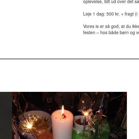
oplevelse, lidt ud over det s
Leje 1 dag: 500 kr. + fragt (
Vores is er så god, at du ikk
festen – hos både børn og 