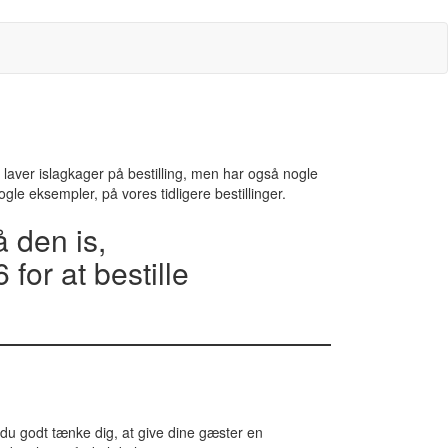
Vi laver islagkager på bestilling, men har også nogle
gle eksempler, på vores tidligere bestillinger.
 den is,
 for at bestille
 du godt tænke dig, at give dine gæster en